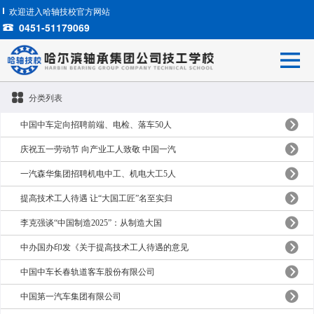
欢迎进入哈轴技校官方网站
0451-51179069
分类列表
中国中车定向招聘前端、电检、落车50人
庆祝五一劳动节 向产业工人致敬 中国一汽
一汽森华集团招聘机电中工、机电大工5人
提高技术工人待遇 让“大国工匠”名至实归
李克强谈“中国制造2025”：从制造大国
中办国办印发《关于提高技术工人待遇的意见
中国中车长春轨道客车股份有限公司
中国第一汽车集团有限公司