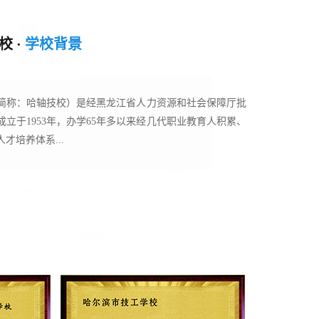
 ·
学校背景
简称：哈轴技校）是经黑龙江省人力资源和社会保障厅批
立于1953年，办学65年多以来经几代职业教育人积累、
才培养体系...