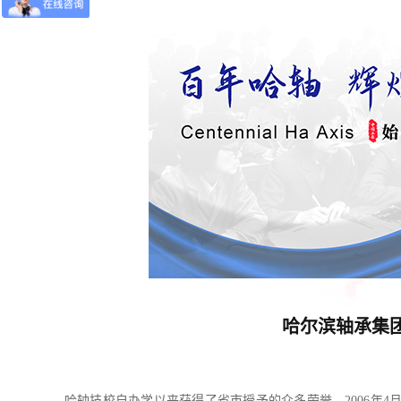
哈尔滨轴承集团
哈轴技校自办学以来获得了省市授予的众多荣誉，2006年4