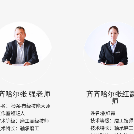
齐哈尔张 强老师
齐齐哈尔张红
师
姓名：
张强-市级技能大师
姓名:
张红霞
工作室领班人
技术等级：
磨工技师
技术等级：
磨工高级技师
技术特长：
轴承磨工
技术特长：
轴承磨工