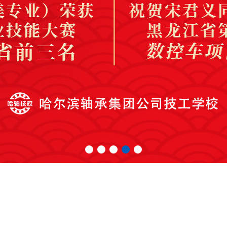
1
2
3
4
5