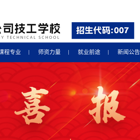
课程专业
师资力量
就业前途
新闻公告
汽车制造专业就业
最新招聘
轴承、数控专业就业
国家政策
汽修专业就业
央企动态
合作企业
行业新闻
学校新闻
行业快讯