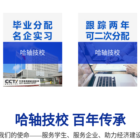
哈轴技校
哈轴技校
哈轴技校 百年传承
我们的使命——服务学生、服务企业、助力经济建