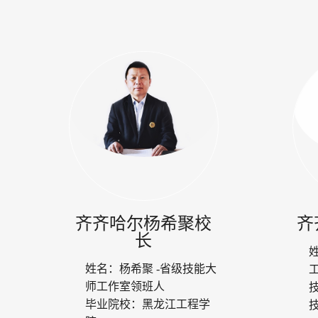
齐齐哈尔杨希聚校
齐
长
姓名：
杨希聚 -省级技能大
师工作室领班人
毕业院校：
黑龙江工程学