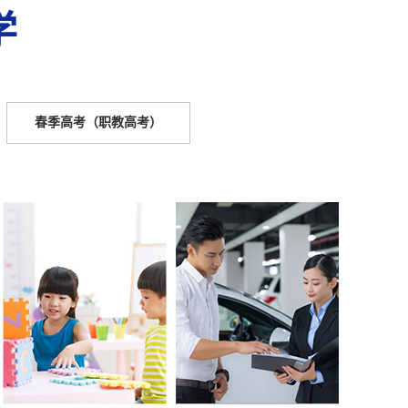
学
春季高考（职教高考）