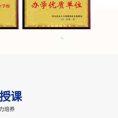
室授课
力培养