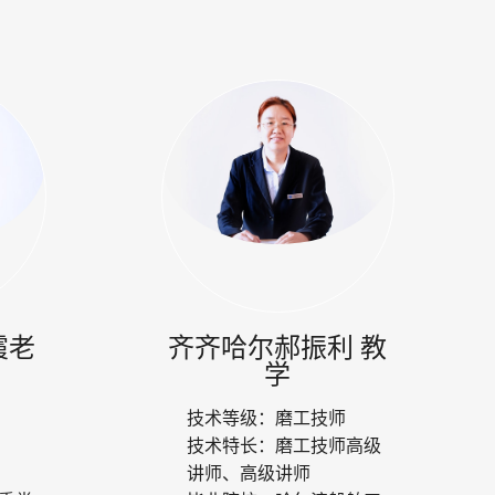
霞老
齐齐哈尔郝振利 教
学
技术等级：
磨工技师
技术特长：
磨工技师高级
讲师、高级讲师