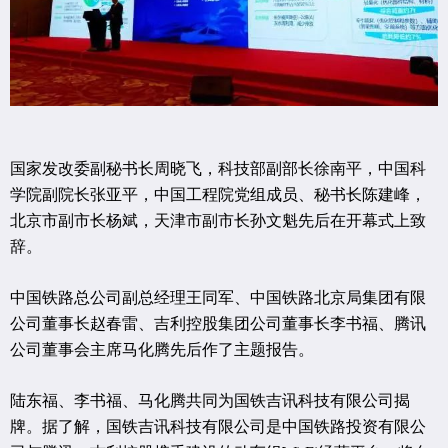
国家发改委副秘书长周晓飞，科技部副部长徐南平，中国科
学院副院长张亚平，中国工程院党组成员、秘书长陈建峰，
北京市副市长杨斌，天津市副市长孙文魁先后在开幕式上致
辞。
中国铁路总公司副总经理王同军、中国铁路北京局集团有限
公司董事长赵春雷、吉利控股集团公司董事长李书福、腾讯
公司董事会主席马化腾先后作了主题报告。
陆东福、李书福、马化腾共同为国铁吉讯科技有限公司揭
牌。据了解，国铁吉讯科技有限公司是中国铁路投资有限公