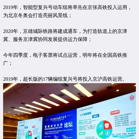
2019年，智能型复兴号动车组将率先在京张高铁投入运用，
为北京冬奥会打造亮丽风景线；
2020年，京雄城际铁路将建成通车，为打造轨道上的京津
冀、服务京津冀协同发展提供运力保障；
今年四季度，电子客票将试点运营，明年将在全国高铁推
广；
2019年，超长版的17辆编组复兴号将投入京沪高铁运营。