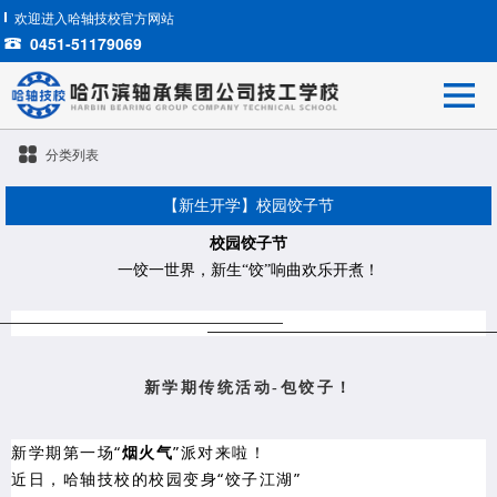
欢迎进入哈轴技校官方网站
0451-51179069
分类列表
【新生开学】校园饺子节
校园饺子节
一饺一世界，新生“饺”响曲欢乐开煮！
新学期传统活动-包饺子！
新学期第一场“
烟火气
”派对来啦！
近日，哈轴技校的校园变身“饺子江湖”