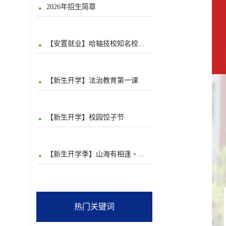
2026年招生简章
【安置就业】哈轴技校知名校...
【新生开学】法治教育第一课
【新生开学】校园饺子节
【新生开学季】山海有相逢・...
热门关键词