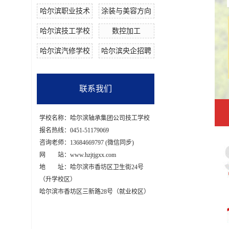
哈尔滨职业技术
涂装与美容方向
哈尔滨技工学校
数控加工
哈尔滨汽修学校
哈尔滨央企招聘
联系我们
学校名称：哈尔滨轴承集团公司技工学校
报名热线：0451-51179069
咨询老师：13684669797 (微信同步)
网 站：www.hzjtjgxx.com
地 址：哈尔滨市香坊区卫生街24号
（升学校区）
哈尔滨市香坊区三新路28号（就业校区）