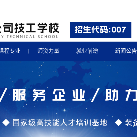
课程专业
师资力量
就业前途
新闻公告
汽车制造专业就业
最新招聘
轴承、数控专业就业
国家政策
汽修专业就业
央企动态
合作企业
行业新闻
学校新闻
行业快讯