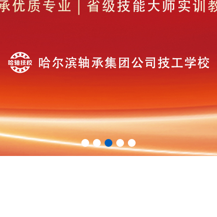
1
2
3
4
5