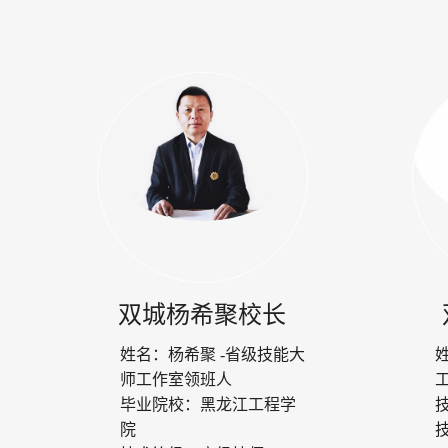
双城杨希聚校长
姓名：
杨希聚 -省级技能大
师工作室领班人
毕业院校：
黑龙江工程学
院