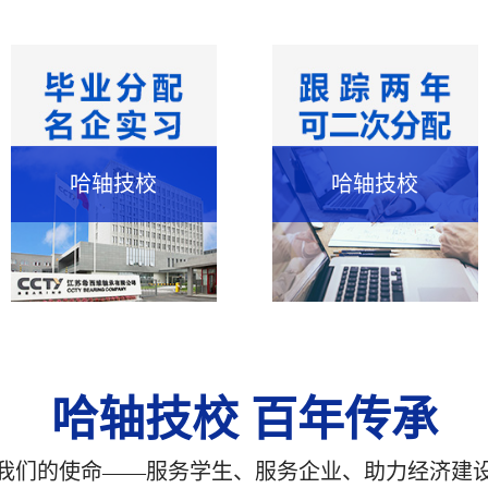
哈轴技校
哈轴技校
哈轴技校 百年传承
我们的使命——服务学生、服务企业、助力经济建