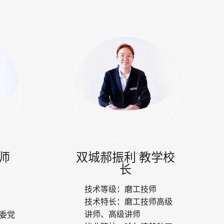
师
双城郝振利 教学校
长
技术等级：
磨工技师
技术特长：
磨工技师高级
讲师、高级讲师
委党