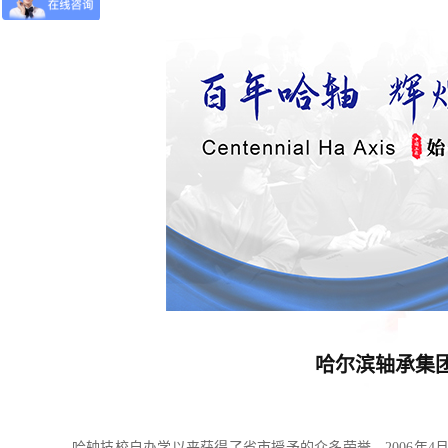
哈尔滨轴承集团
哈轴技校自办学以来获得了省市授予的众多荣誉，2006年4