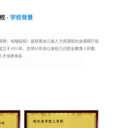
 ·
学校背景
简称：哈轴技校）是经黑龙江省人力资源和社会保障厅批
立于1953年，办学65年多以来经几代职业教育人积累、
才培养体系...