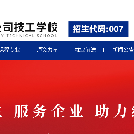
课程专业
师资力量
就业前途
新闻公告
汽车制造专业就业
最新招聘
轴承、数控专业就业
国家政策
汽修专业就业
央企动态
合作企业
行业新闻
学校新闻
行业快讯