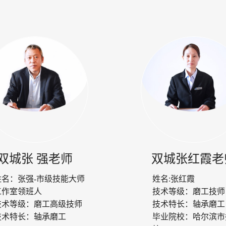
双城张 强老师
双城张红霞老
姓名：
张强-市级技能大师
姓名:
张红霞
工作室领班人
技术等级：
磨工技师
技术等级：
磨工高级技师
技术特长：
轴承磨工
技术特长：
轴承磨工
毕业院校：
哈尔滨市