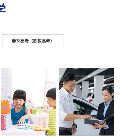
学
春季高考（职教高考）