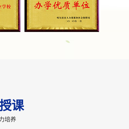
室授课
力培养