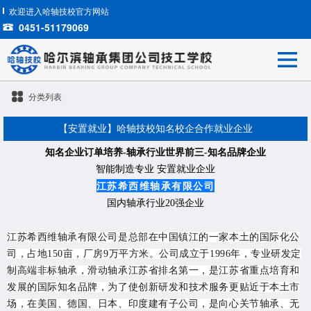
欢迎进入哈轴技校官方网站
0451-51179069
分类列表
【安置就业】哈轴技校知名校企合作就业企业
知名企业订单培养-
轴承行业世界前三-知名品牌企业
智能制造专业 安置就业企业
江苏希西维轴承有限公司
国内轴承行业20强企业
江苏希西维轴承有限公司是总部在中国镇江的一家本土的国际化公
司，占地150亩，厂房9万平方米。公司成立于1996年，专业研发定
制高端非标轴承，滑动轴承江苏省排名第一，是江苏省重点培育和
发展的国际知名品牌，为了使创新研发和技术服务更贴近于本土市
场，在美国、德国、日本、印度建有子公司，是向心关节轴承、无