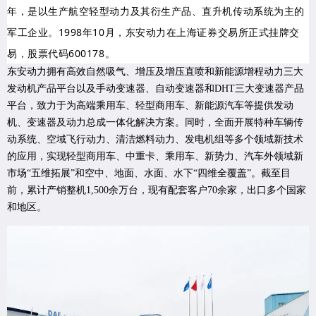
年，是以生产航空轻型动力及其衍生产品、直升机传动系统为主的
军工企业。1998年10月，东安动力在上海证券交易所正式挂牌交
易，股票代码600178。
东安动力拥有高效自然吸气、增压及增压直喷和新能源增程动力三大
发动机产品平台以及手动变速器、自动变速器和DHT三大变速器产品
平台，致力于为高端乘用车、轻型商用车、新能源汽车等提供发动
机、变速器及动力总成一体化解决方案。同时，全面开展特种车辆传
动系统、空域飞行动力、清洁燃料动力、发电机组等多个领域新技术
的应用，实现轻型商用车、中重卡、乘用车、新势力、汽车外领域新
市场“五维拓展”和空中、地面、水面、水下“四维全覆盖”。截至目
前，累计产销整机1,500余万台，现有配套客户70余家，出口多个国家
和地区。