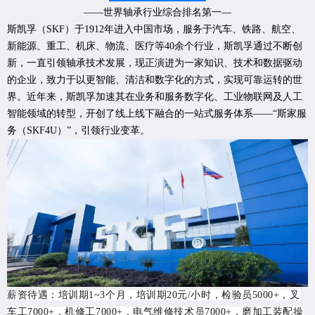
——世界轴承行业综合排名第一—
斯凯孚（SKF）于1912年进入中国市场，服务于汽车、铁路、航空、
新能源、重工、机床、物流、医疗等40余个行业，斯凯孚通过不断创
新，一直引领轴承技术发展，现正演进为一家知识、技术和数据驱动
的企业，致力于以更智能、清洁和数字化的方式，实现可靠运转的世
界。近年来，斯凯孚加速其在业务和服务数字化、工业物联网及人工
智能领域的转型，开创了线上线下融合的一站式服务体系——“斯家服
务（SKF4U）”，引领行业变革。
薪资待遇：培训期1~3个月，培训期20元/小时，检验员5000+，叉
车工7000+，机修工7000+，电气维修技术员7000+，磨加工装配操