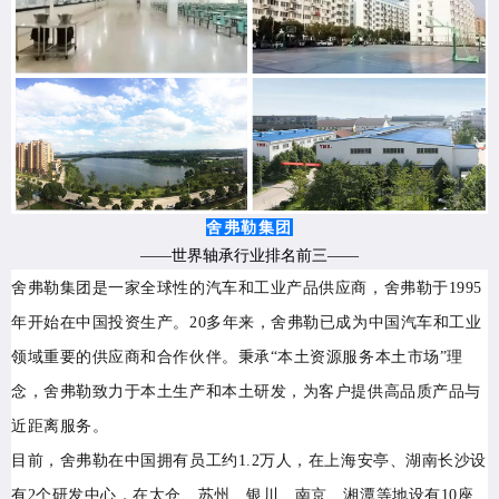
舍弗勒集团
——世界轴承行业排名前三——
舍弗勒集团是一家全球性的汽车和工业产品供应商，
舍弗勒于1995
年开始在中国投资生产。20多年来，舍弗勒已成为中国汽车和工业
领域重要的供应商和合作伙伴。秉承“本土资源服务本土市场”理
念，舍弗勒致力于本土生产和本土研发，为客户提供高品质产品与
近距离服务。
目前，舍弗勒在中国拥有员工约
1.2万人，在上海安亭、湖南长沙设
有2个研发中心，在太仓、苏州、银川、南京、湘潭等地设有10座