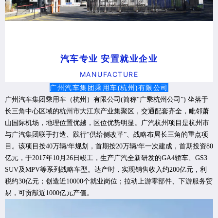
汽车专业 安置就业企业
MANUFACTURE
广州汽车集团乘用车(杭州)有限公司
广州汽车集团乘用车（杭州）有限公司(简称“广乘杭州公司”) 坐落于
长三角中心区域的杭州市大江东产业集聚区，交通配套齐全，毗邻萧
山国际机场，地理位置优越，区位优势明显。广汽杭州项目是杭州市
与广汽集团联手打造、践行“供给侧改革”、战略布局长三角的重点项
目。该项目按40万辆/年规划，首期按20万辆/年一次建成，首期投资80
亿元，于2017年10月26日竣工，生产广汽全新研发的GA4轿车、GS3
SUV及MPV等系列战略车型。达产时，实现销售收入约200亿元，利
税约30亿元；创造近10000个就业岗位；拉动上游零部件、下游服务贸
易，可贡献近1000亿元产值。