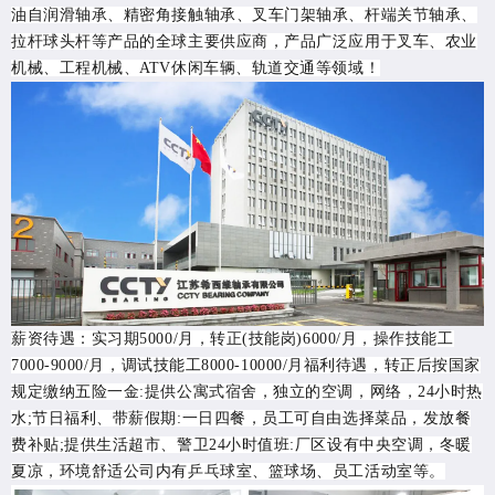
油自润滑轴承、精密角接触轴承、叉车门架轴承、杆端关节轴承、
拉杆球头杆等产品的全球主要供应商，产品广泛应用于叉车、农业
机械、工程机械、ATV休闲车辆、轨道交通等领域！
薪资待遇：
实习期5000/月，转正(技能岗)6000/月，操作技能工
7000-9000/月，调试技能工8000-10000/月
福利待遇，
转正后按国家
规定缴纳五险一金
:提供公寓式宿舍，独立的空调，网络，24小时热
水;节日福利、带薪假期:一日四餐，员工可自由选择菜品，发放餐
费补贴;提供生活超市、警卫24小时值班:厂区设有中央空调，冬暖
夏凉，环境舒适公司内有乒乓球室、篮球场、员工活动室等。