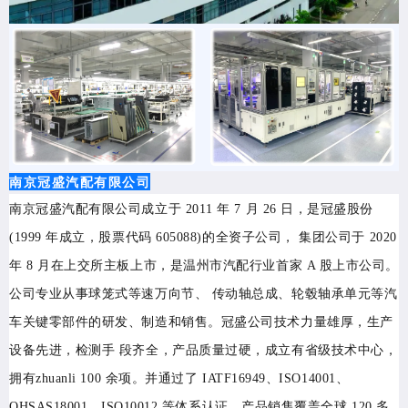
南京冠盛汽配有限公司
南京冠盛汽配有限公司成立于 2011 年 7 月 26 日，是冠盛股份
(1999 年成立，股票代码 605088)的全资子公司， 集团公司于 2020
年 8 月在上交所主板上市，是温州市汽配行业首家 A 股上市公司。
公司专业从事球笼式等速万向节、 传动轴总成、轮毂轴承单元等汽
车关键零部件的研发、制造和销售。冠盛公司技术力量雄厚，生产
设备先进，检测手 段齐全，产品质量过硬，成立有省级技术中心，
拥有zhuanli 100 余项。并通过了 IATF16949、ISO14001、
OHSAS18001、ISO10012 等体系认证。产品销售覆盖全球 120 多