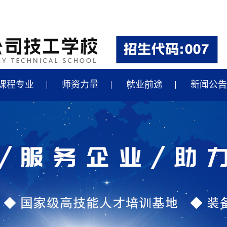
课程专业
师资力量
就业前途
新闻公告
汽车制造专业就业
最新招聘
轴承、数控专业就业
国家政策
汽修专业就业
央企动态
合作企业
行业新闻
学校新闻
行业快讯