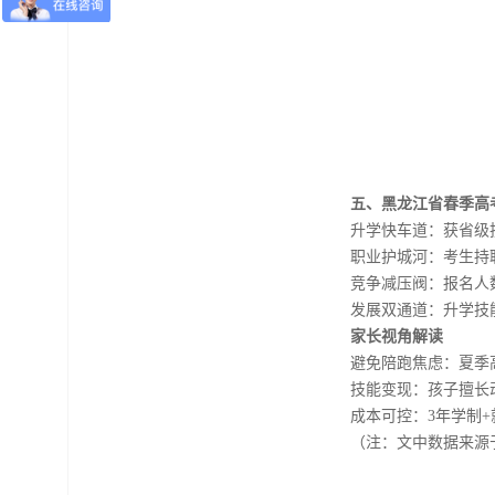
五、黑龙江省春季高
升学快车道：获省级
职业护城河：考生持
竞争减压阀：报名人
发展双通道：升学技
家长视角解读
避免陪跑焦虑：夏季
技能变现：孩子擅长
成本可控：3年学制
（注：文中数据来源