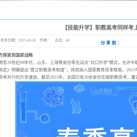
【技能升学】职教高考同样考
发布日期：
2025-04-18
作者：
点击：
66
分享到：
方探索到国家战略
至20世纪90年代，山东、上海等省份率先试点“对口升学”模式，允许中
决定》明确提出“建立职教高考制度”，将其纳入国家教育改革框架。202
高考并行的升学通道。截至2025年，全国已有20余省份实施职教高考，