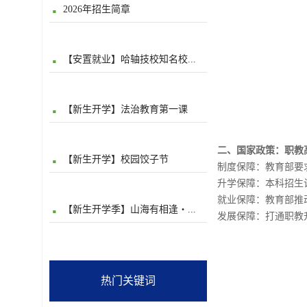
2026年招生简章
【安置就业】哈轴技校知名校...
【新生开学】法治教育第一课
二、国家政策：职教
【新生开学】校园饺子节
制度保障：教育部要求
升学保障：本科招生
就业保障：教育部推动
【新生开学季】山海有相逢・...
发展保障：打通职教
热门关键词