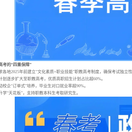
高考的“四重保障”
各地2025年前建立“文化素质+职业技能”职教高考制度，确保考试独立
计划逐步扩大至职教高考，优质高职招生计划占比超60%。
校企“订单式”培养，毕业生对口就业率超90%。
升学“天花板”，支持职教本科生考取研究生。