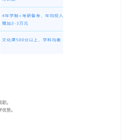
高职。
学优势。