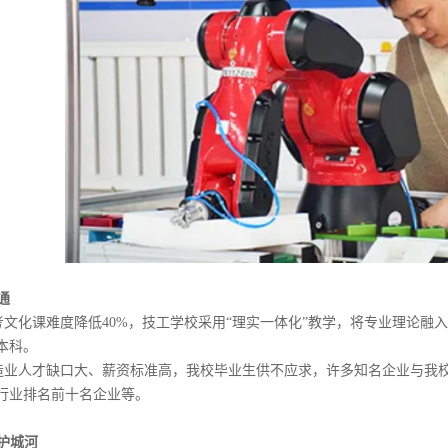
通
考文化课难度降低40%，技工学校采用“理实一体化”教学，将专业理论融
本科。
制造业人才缺口大、薪资标准高，我校毕业生供不应求，许多知名企业与我
行业排名前十名企业等。
护城河