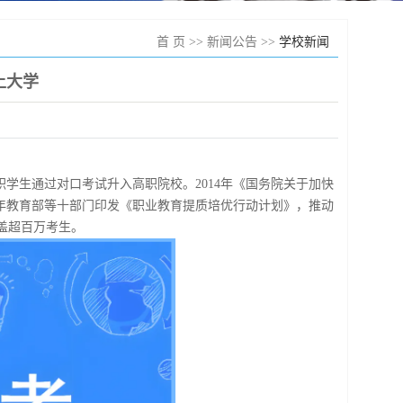
首 页
>>
新闻公告
>>
学校新闻
上大学
职学生通过对口考试升入高职院校。2014年《国务院关于加快
1年教育部等十部门印发《职业教育提质培优行动计划》，推动
覆盖超百万考生。