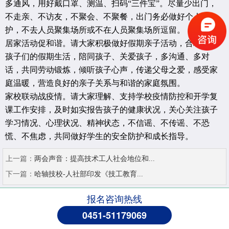
多通风，用好戴口罩、测温、扫码“三件宝”。尽量少出门，
不走亲、不访友，不聚会、不聚餐，出门务必做好个人防
护，不去人员聚集场所或不在人员聚集场所逗留。
居家活动促和谐。请大家积极做好假期亲子活动，合理安排
孩子们的假期生活，陪同孩子、关爱孩子，多沟通、多对
话，共同劳动锻炼，倾听孩子心声，传递父母之爱，感受家
庭温暖，营造良好的亲子关系与和谐的家庭氛围。
家校联动战疫情。请大家理解、支持学校疫情防控和开学复
课工作安排，及时如实报告孩子的健康状况，关心关注孩子
学习情况、心理状况、精神状态，不信谣、不传谣、不恐
慌、不焦虑，共同做好学生的安全防护和成长指导。
上一篇：
两会声音：提高技术工人社会地位和...
下一篇：
哈轴技校-人社部印发《技工教育...
报名咨询热线
0451-51179069