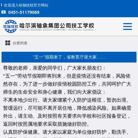
欢迎进入哈轴技校官方网站
0451-51179069
分类列表
“五一”假期来了，省教育厅请大家……
尊敬的老师，亲爱的同学们，广大家长朋友们：
“五一”劳动节假期即将到来，但是疫情还没有结束，风险依
然存在，为了进一步做好疫情校园防控工作，共同呵护广大
师生的生命安全和身心健康，我们向大家倡议：
不离本地少出行。请大家绷紧个人防护这根弦，暂勿出境、
暂缓远行，尽可能不离开居住地，降低感染风险。如果确需
外出，请主动、及时按照有关要求向学校和社区报备登记，
返回时按照属地要求采取措施做好防控。
认真防护保健康。请大家以家庭为单位做好防护，勤洗手、