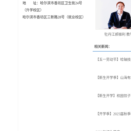
地 址：哈尔滨市香坊区卫生街24号
（升学校区）
哈尔滨市香坊区三新路28号（就业校区）
牡丹江郝振利 教
相关新闻：
【五一劳动节】哈轴技
【新生开学季】山海有相
【新生开学】校园饺子
【开学季】2025届秋