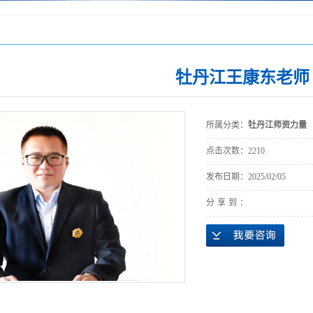
牡丹江王康东老师
所属分类：
牡丹江师资力量
点击次数：
2210
发布日期：
2025/02/05
分享到：