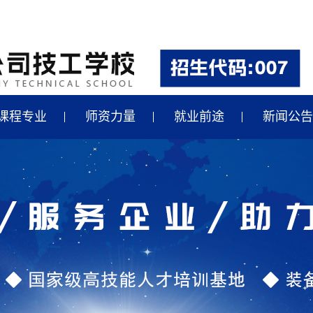
课程专业
师资力量
就业前途
新闻公告
汽车制造专业就业
最新招聘
轴承、数控专业就业
国家政策
汽修专业就业
央企动态
合作企业
行业新闻
学校新闻
行业快讯