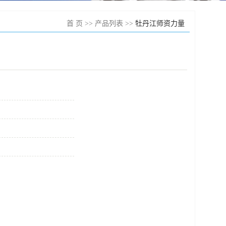
首 页
>>
产品列表
>>
牡丹江师资力量