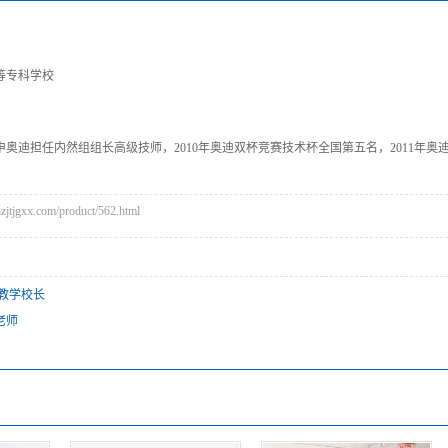
等专科学校
广申奥迪担任内然组组长高级技师，2010年奥迪双杯竞赛技术杯全国第五名，2011年
jgxx.com/product/562.html
 教学校长
老师