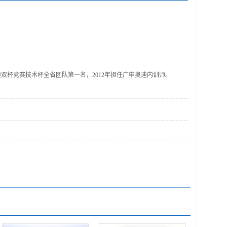
奥迪双杯竞赛技术杯全省团队第一名，2012年担任广申奥迪内训师。