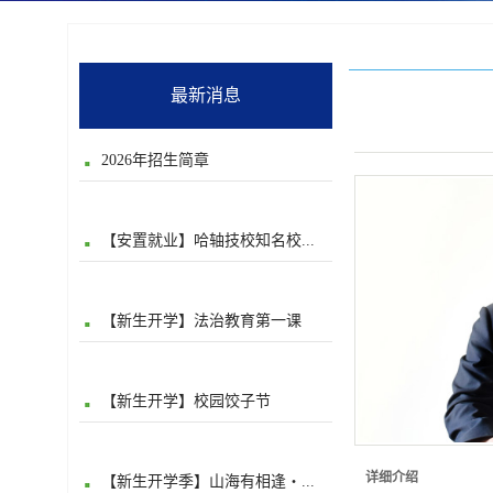
最新消息
2026年招生简章
【安置就业】哈轴技校知名校...
【新生开学】法治教育第一课
【新生开学】校园饺子节
详细介绍
【新生开学季】山海有相逢・...