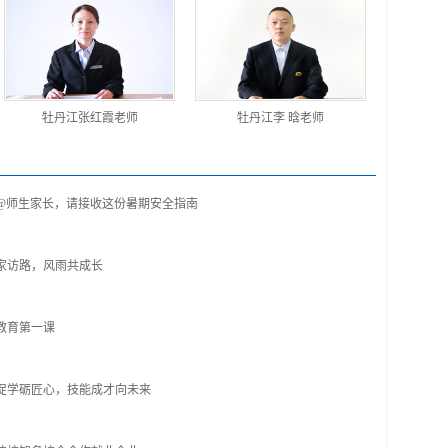
牡丹江张红霞老师
牡丹江李 晗老师
@师生家长，请接收这份暑期安全指南
家访路，风雨共成长
教育第一课
促学砺匠心，技能成才向未来